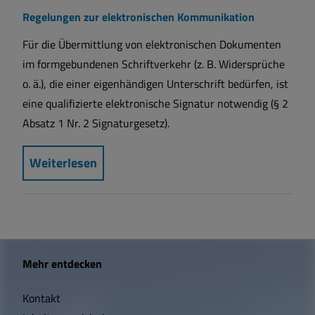
Regelungen zur elektronischen Kommunikation
Für die Übermittlung von elektronischen Dokumenten
im formgebundenen Schriftverkehr (z. B. Widersprüche
o. ä.), die einer eigenhändigen Unterschrift bedürfen, ist
eine qualifizierte elektronische Signatur notwendig (§ 2
Absatz 1 Nr. 2 Signaturgesetz).
Weiterlesen
W
Mehr entdecken
i
Kontakt
c