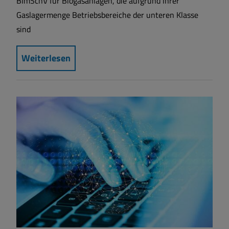
BImSchV für Biogasanlagen, die aufgrund ihrer
Gaslagermenge Betriebsbereiche der unteren Klasse
sind
Weiterlesen