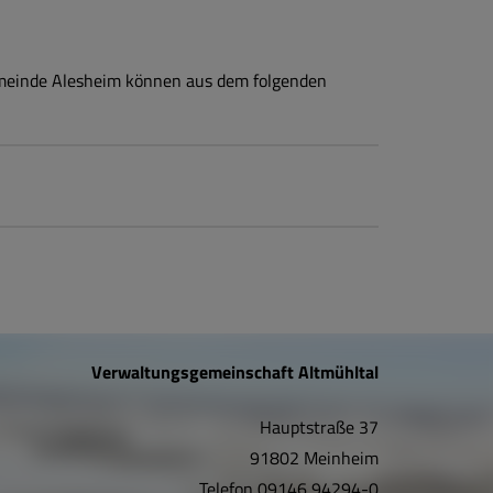
emeinde Alesheim können aus dem folgenden
Verwaltungsgemeinschaft Altmühltal
Hauptstraße 37
91802 Meinheim
Telefon
09146 94294-0