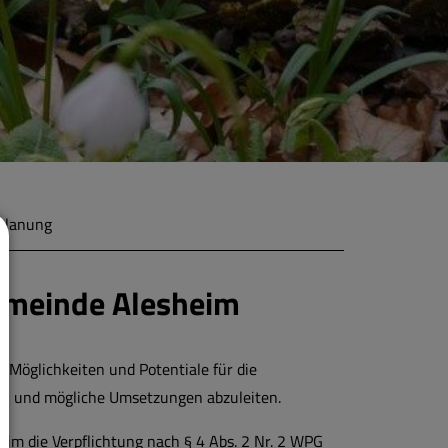
lanung
meinde Alesheim
, Möglichkeiten und Potentiale für die
en und mögliche Umsetzungen abzuleiten.
im die Verpflichtung nach § 4 Abs. 2 Nr. 2 WPG