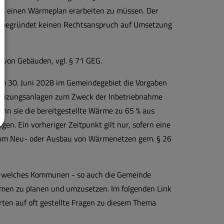
28 einen Wärmeplan erarbeiten zu müssen. Der
 begründet keinen Rechtsanspruch auf Umsetzung
von Gebäuden, vgl. § 71 GEG.
dem 30. Juni 2028 im Gemeindegebiet die Vorgaben
n Heizungsanlagen zum Zweck der Inbetriebnahme
nn sie die bereitgestellte Wärme zu 65 % aus
n. Ein vorheriger Zeitpunkt gilt nur, sofern eine
zum Neu- oder Ausbau von Wärmenetzen gem. § 26
s, welches Kommunen - so auch die Gemeinde
hmen zu planen und umzusetzen. Im folgenden Link
ten auf oft gestellte Fragen zu diesem Thema