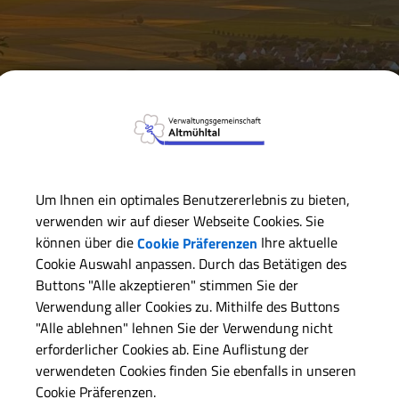
Verwaltungsgemeinschaft
Verwaltungsgemeinschaft
S
Um Ihnen ein optimales Benutzererlebnis zu bieten,
verwenden wir auf dieser Webseite Cookies. Sie
können über die
Cookie Präferenzen
Ihre aktuelle
Gewerbesteuer
Cookie Auswahl anpassen. Durch das Betätigen des
Buttons "Alle akzeptieren" stimmen Sie der
Verwendung aller Cookies zu. Mithilfe des Buttons
"Alle ablehnen" lehnen Sie der Verwendung nicht
Nachfolgend die Hebesätze unserer Mitgliedsgemeinden:
erforderlicher Cookies ab. Eine Auflistung der
Gemeinde
Heb
verwendeten Cookies finden Sie ebenfalls in unseren
Cookie Präferenzen.