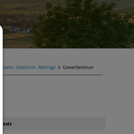
teuern, Gebühren, Beiträge
Gewerbesteuer
esatz