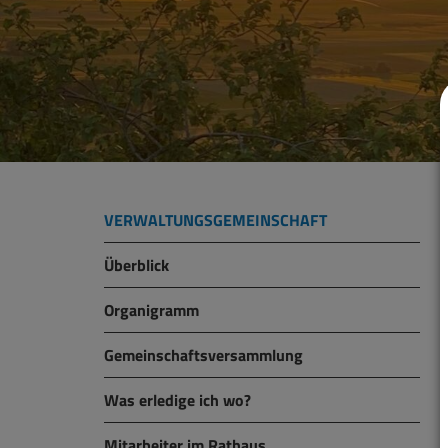
VERWALTUNGSGEMEINSCHAFT
Überblick
Organigramm
Gemeinschaftsversammlung
Was erledige ich wo?
Mitarbeiter im Rathaus