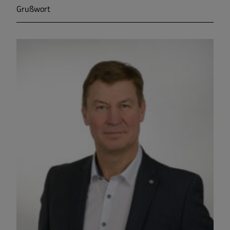
Grußwort
Markt Markt Berolzheim
Gemeinde Meinheim