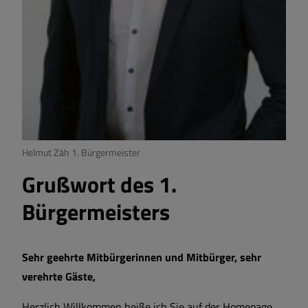
Helmut Zäh 1. Bürgermeister
Grußwort des 1.
Bürgermeisters
Sehr geehrte Mitbürgerinnen und Mitbürger, sehr
verehrte Gäste,
Herzlich Willkommen heiße ich Sie auf der Homepage