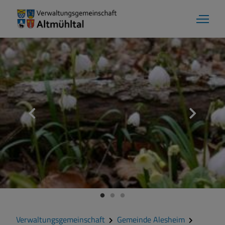
Aktuelles
Verwaltungsgemeinschaft
Gemeinde Alesheim
Gemeinde Dittenheim
Verwaltungsgemeinschaft
Gemeinde Alesheim