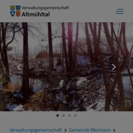
Gemeinde Meinheim
Grußwort
Kontakt
Veranstaltungen
Verwaltungsgemeinschaft
Gemeinde Meinheim