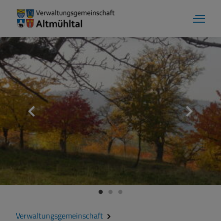
Markt Markt Berolzheim
Grußwort
Kontakt
Zahlen und Daten
Verwaltungsgemeinschaft